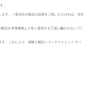
です。
勧めします。一度当社の製品の品質をご覧いただければ、当社
の製品を市場価格より安く提供する工場に騙されないでく
供します。これにより、経験と幅広いインテリジェント ディ