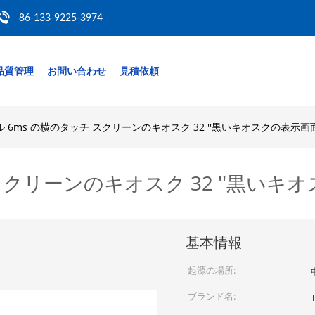
86-133-9225-3974
品質管理
お問い合わせ
見積依頼
 6ms の横のタッチ スクリーンのキオスク 32 ''黒いキオスクの表示画
スクリーンのキオスク 32 ''黒いキ
基本情報
起源の場所:
ブランド名: