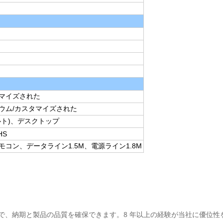
マイズされた
ニウム/カスタマイズされた
ルト)、デスクトップ
HS
コン、データライン1.5M、電源ライン1.8M
ことで、納期と製品の品質を確保できます。8 年以上の経験が当社に優位