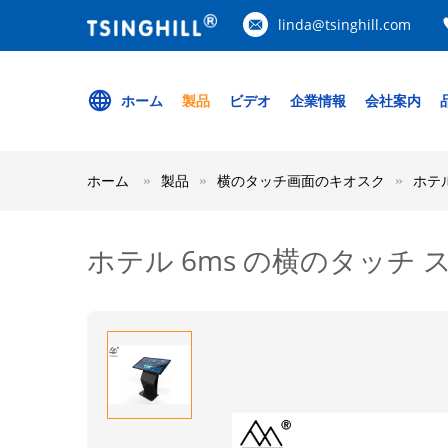
linda@tsinghill.com
ホーム
製品
ビデオ
企業情報
会社案内
ホーム
製品
横のタッチ画面のキオスク
ホテル
ホテル 6ms の横のタッチ 