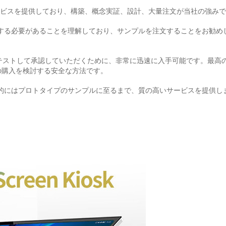
 サービスを提供しており、構築、概念実証、設計、大量注文が当社の強み
プルを注文する必要があることを理解しており、サンプルを注文することをお
。
をテストして承認していただくために、非常に迅速に入手可能です。最高
の購入を検討する安全な方法です。
して最終的にはプロトタイプのサンプルに至るまで、質の高いサービスを提