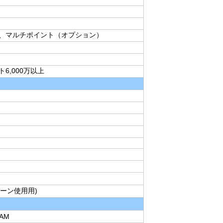
、マルチポイント（オプション）
6,000万以上
リーン使用用)
CAM