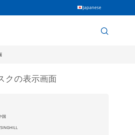
Japanese
面
オスクの表示画面
中国
TSINGHILL