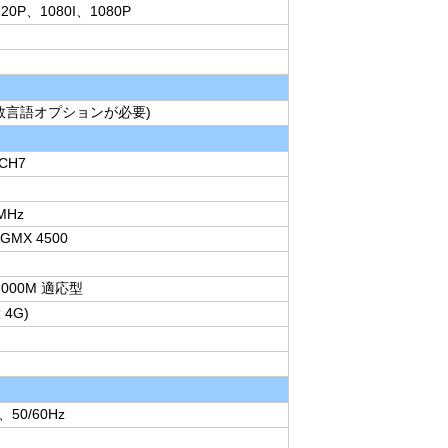
20P、1080I、1080P
数言語オプションが必要)
CH7
3MHz
GMX 4500
/1000M 適応型
 4G)
、50/60Hz