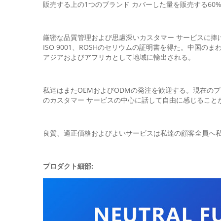
販売する上の1つのブランド カバーした量を販売する60
厳密な品質管理および思慮深いカスタマー サービスに捧
ISO 9001、ROSHのセリウムの証明書を得た。中
アジアおよびアフリカとして地域に輸出される。
私達はまたOEMおよびODMの発注を歓迎する。現在の
のカスタマー サービスの中心に話して自由に感じること
良質、適正価格およびよいサービスは私達の顧客全員へ
プロダクト細部: