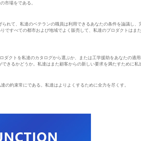
%の市場をである。
げられて、私達のベテランの職員は利用できるあなたの条件を論議し、完
国のまわりですべての都市および地域でよく販売して、私達のプロダクトは
プロダクトを私達のカタログから選ぶか、または工学援助をあなたの適
ができるかどうか。私達はまた顧客からの新しい要求を満たすために私
私達の約束常にである。私達はよりよくするために全力を尽くす。