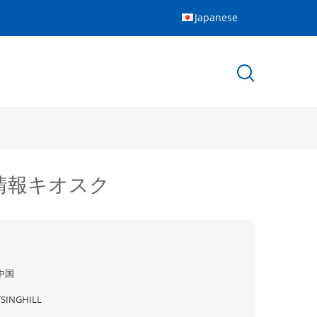
Japanese
ル情報キオスク
中国
TSINGHILL