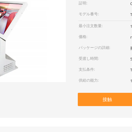
証明:
モデル番号:
最小注文数量:
価格:
パッケージの詳細:
受渡し時間:
支払条件:
供給の能力:
接触