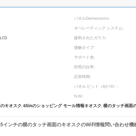
パネルDemensions:
オペレーティング システム:
LCD
緩和されたガラス:
接触タイプ:
サポート色:
対照の比率:
応答時間:
パネル ビット（8か10）:
N.W.:
画面のキオスク
65inのショッピング モール情報キオスク
横のタッチ画面の
,
,
65インチの横のタッチ画面のキオスクのWifi情報問い合わせ機