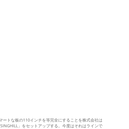
画面 スマートな板の110インチを等完全にすることを株式会社は
INGHILL」をセットアップする。今度はそれはラインで