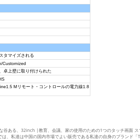
スタマイズされる
/Customized
、卓上壁に取り付けられた
HS
ine1.5 Mリモート・コントロールの電力線1.8
iの理性的な谷ある、32inch |教育、会議、家の使用のための1つのタッチ
では、私達は中国の国内市場でよい販売である私達の自身のブランド「TS