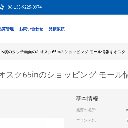
86-133-9225-3974
品質管理
お問い合わせ
見積依頼
0nits横のタッチ画面のキオスク65inのショッピング モール情報キオスク
のキオスク65inのショッピング モー
基本情報
起源の場所:
ブランド名: