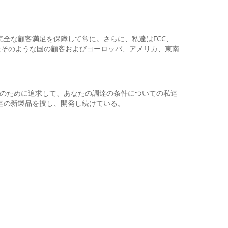
全な顧客満足を保障して常に。さらに、私達はFCC、
またそのような国の顧客およびヨーロッパ、アメリカ、東南
用のために追求して、あなたの調達の条件についての私達
達の新製品を捜し、開発し続けている。