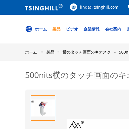
linda@tsinghill.com
ホーム
製品
ビデオ
企業情報
会社案内
ホーム
製品
横のタッチ画面のキオスク
50
500nits横のタッチ画面