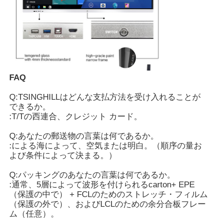
FAQ
Q:TSINGHILLはどんな支払方法を受け入れることが
できるか。
:T/Tの西連合、クレジット カード。
Q:あなたの郵送物の言葉は何であるか。
:による海によって、空気または明白。（順序の量お
よび条件によって決まる。）
Q:パッキングのあなたの言葉は何であるか。
:通常、5層によって波形を付けられるcarton+ EPE
（保護の中で） + FCLのためのストレッチ・フィルム
（保護の外で）、およびLCLのための余分合板フレー
ム（任意）。