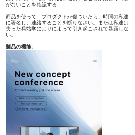
がないことを確認する
スマートなナノの黒板
商品を使って。プロダクトが傷ついたら、時間の私達
に署名し、連絡することを断りなさい。または私達は
失った兵站学によりによって引き起こされて暴露しな
い。
会議室の相互表示
製品の機能:
デジタル相互スマートな板
デジタル縦の表記
相互キオスクを立てる床
相互フラット パネル
横のタッチ画面のキオスク