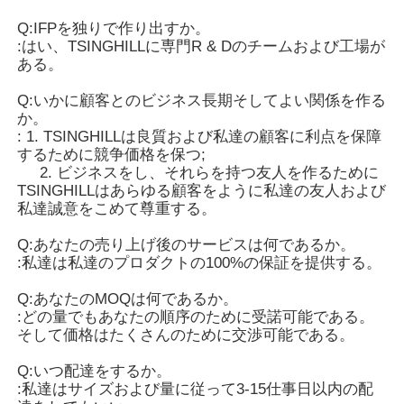
Q:IFPを独りで作り出すか。
:はい、TSINGHILLに専門R & Dのチームおよび工場が
ある。
Q:いかに顧客とのビジネス長期そしてよい関係を作る
か。
: 1. TSINGHILLは良質および私達の顧客に利点を保障
するために競争価格を保つ;
2. ビジネスをし、それらを持つ友人を作るために
TSINGHILLはあらゆる顧客をように私達の友人および
私達誠意をこめて尊重する。
Q:あなたの売り上げ後のサービスは何であるか。
:私達は私達のプロダクトの100%の保証を提供する。
Q:あなたのMOQは何であるか。
:どの量でもあなたの順序のために受諾可能である。
そして価格はたくさんのために交渉可能である。
Q:いつ配達をするか。
:私達はサイズおよび量に従って3-15仕事日以内の配