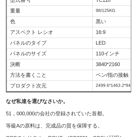
型式番号
TC110
重量
98/125KG
色
黒い
アスペクト レシオ
16:9
パネルのタイプ
LED
パネルのサイズ
110インチ
決断
3840*2160
方法を書くこと
ペン/指の接触
プロダクト次元
2499.6*1463.2*94.
ホーム
なぜ私達を選びなさいか。
51，000,000の会社の登録されていた首都。
製品
等級Aの原料は、完成品の質を保障する。
ビデオ