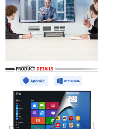
IRの相互whiteboard
理性的な黒板
会議の相互フラット パネル