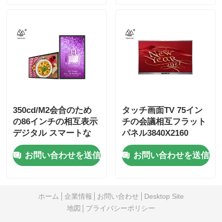
350cd/M2会合のため
タッチ画面TV 75イン
の86インチの相互表示
チの会議相互フラット
デジタル スマートな
パネル3840X2160
Whiteboard
お問い合わせを送信
お問い合わせを送信
ホーム
企業情報
お問い合わせ
Desktop Site
地図
プライバシーポリシー