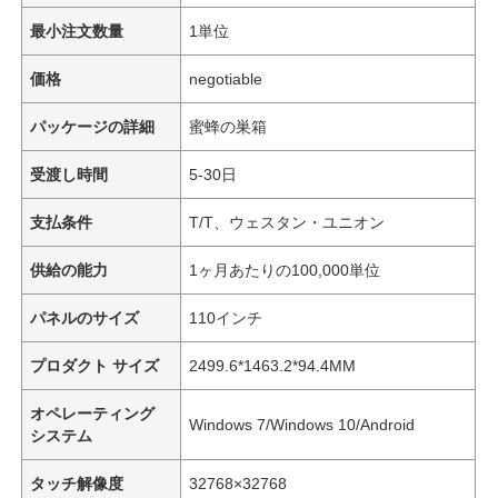
最小注文数量
1単位
価格
negotiable
パッケージの詳細
蜜蜂の巣箱
受渡し時間
5-30日
支払条件
T/T、ウェスタン・ユニオン
供給の能力
1ヶ月あたりの100,000単位
パネルのサイズ
110インチ
プロダクト サイズ
2499.6*1463.2*94.4MM
オペレーティング
Windows 7/Windows 10/Android
システム
タッチ解像度
32768×32768