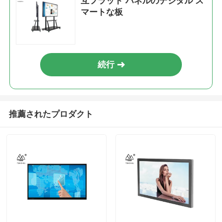
互フラット パネルのデジタル ス
マートな板
続行
推薦されたプロダクト