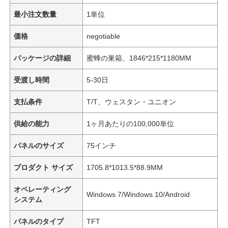
最小注文数量
1単位
価格
negotiable
パッケージの詳細
蜜蜂の巣箱、1846*215*1180MM
受渡し時間
5-30日
支払条件
T/T、ウェスタン・ユニオン
供給の能力
1ヶ月あたりの100,000単位
パネルのサイズ
75インチ
プロダクト サイズ
1705.8*1013.5*88.9MM
オペレーティング
Windows 7/Windows 10/Android
システム
パネルのタイプ
TFT