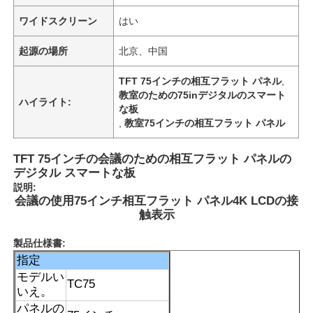
ワイドスクリーン
はい
起源の場所
北京、中国
TFT 75インチの相互フラット パネル
,
教室のための75inデジタルのスマート
ハイライト:
な板
,
教室75インチの相互フラット パネル
TFT 75インチの会議のための相互フラット パネルの
デジタル スマートな板
説明:
会議の使用75インチ相互フラット パネル4K LCDの接
触表示
製品仕様書:
指定
モデルい
TC75
いえ。
パネルの