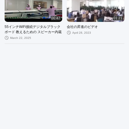
00:47
01:21
55インチWiFi接続デジタルブラック
会社の昇進のビデオ
ボード 教えるための スピーカー内蔵
April 28, 2023
March 22, 2025