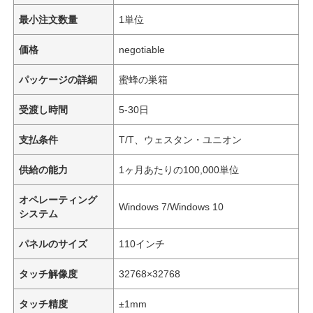
最小注文数量
1単位
価格
negotiable
パッケージの詳細
蜜蜂の巣箱
受渡し時間
5-30日
支払条件
T/T、ウェスタン・ユニオン
供給の能力
1ヶ月あたりの100,000単位
オペレーティング
Windows 7/Windows 10
システム
パネルのサイズ
110インチ
タッチ解像度
32768×32768
タッチ精度
±1mm