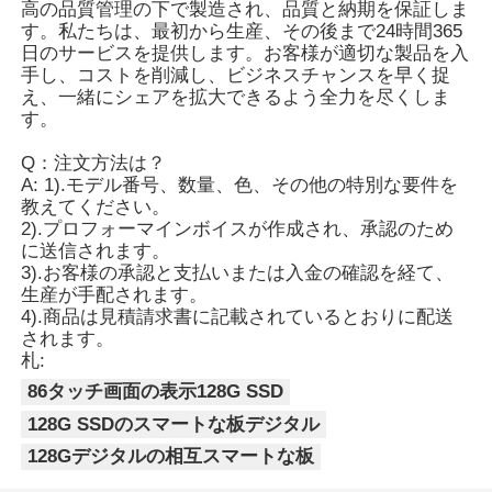
高の品質管理の下で製造され、品質と納期を保証しま
す。私たちは、最初から生産、その後まで24時間365
日のサービスを提供します。お客様が適切な製品を入
手し、コストを削減し、ビジネスチャンスを早く捉
え、一緒にシェアを拡大​​できるよう全力を尽くしま
す。
Q：注文方法は？
A: 1).モデル番号、数量、色、その他の特別な要件を
教えてください。
2).プロフォーマインボイスが作成され、承認のため
に送信されます。
3).お客様の承認と支払いまたは入金の確認を経て、
生産が手配されます。
4).商品は見積請求書に記載されているとおりに配送
されます。
札:
86タッチ画面の表示128G SSD
128G SSDのスマートな板デジタル
128Gデジタルの相互スマートな板