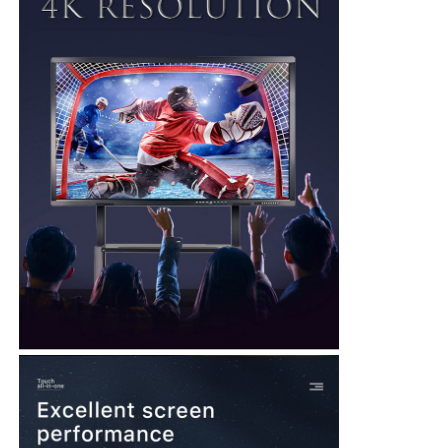
スマートなナノの黒板
会議室の相互表示
デジタル相互スマートな板
デジタル縦の表記
相互キオスクを立てる床
相互フラット パネル
横のタッチ画面のキオスク