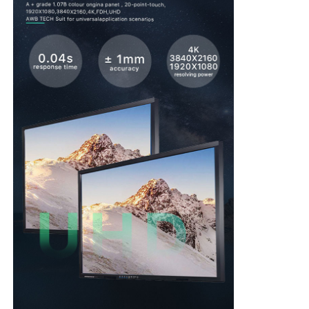
IRの相互whiteboard
理性的な黒板
会議の相互フラット パネル