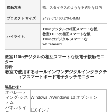
接触方法
指、スタイラスのような不透明な目的
プロダクト サイズ
2499.6*1463.2*94.4MM
110inデジタルの相互スマートな板
,
教室110inの相互スマートな板
,
ハイライト:
110inのデジタル スマートな
whiteboard
教室110inデジタルの相互スマートな板電子接触モニ
ター
説明:
教室で使用するオールインワンデジタルインタラクテ
ィブスマートボード電子タッチモニター
製品仕様：
オペレーテ
ィング·シス
Windows 7/Windows 10 オプション
テム
パネルサイ
110インチ