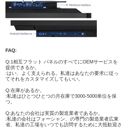
IRの相互whiteboard
理性的な黒板
会議の相互フラット パネル
FAQ:
Q:1相互フラット パネルのすべてにOEMサービスを
提供できるか。
:はい、よく支えられる。私達はあなたの要求に従っ
てそれをカスタマイズしてもいい。
Q:在庫があるか。
:私達はひとつひとつの月在庫で3000-5000単位を保
つ。
Q:あなたの会社は実質の製造業者であるか。
:私達の会社はフォーシャン、の専門の製造業者広東
省、私達の工場をいつでも訪問するために大抵歓迎さ