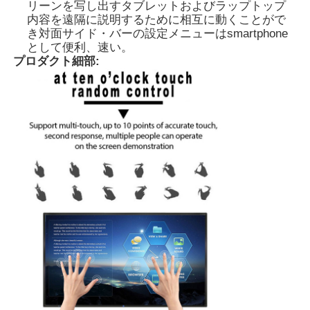
リーンを写し出すタブレットおよびラップトップ
内容を遠隔に説明するために相互に動くことがで
き対面サイド・バーの設定メニューはsmartphone
企業情報
として便利、速い。
プロダクト細部:
会社案内
品質管理
お問い合わせ
見積依頼
デジタル相互黒板
教育相互Whiteboard