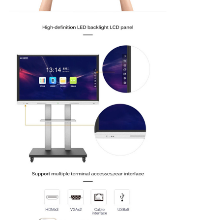
スマートなナノの黒板
会議室の相互表示
デジタル相互スマートな板
デジタル縦の表記
相互キオスクを立てる床
相互フラット パネル
横のタッチ画面のキオスク