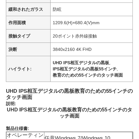
緩和されたガラス
防眩
作用面積
1209.6(H)×680.4(V)mm
接触タイプ
20ポイント赤外線接触
決断
3840x2160 4K FHD
UHD IPS相互デジタルの黒板
,
ハイライト:
IPS相互デジタルの黒板55インチ
,
教育のための55インチのタッチ画面
UHD IPS相互デジタルの黒板教育のための55インチの
タッチ画面
説明:
UHD IPS相互デジタルの黒板教育のための55インチのタ
ッチ画面
製品仕様書:
オペレーティン
任意Windows 7/Windows 10