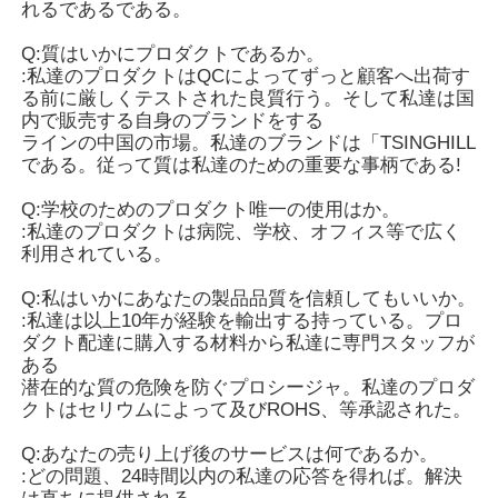
れるであるである。
Q:質はいかにプロダクトであるか。
:私達のプロダクトはQCによってずっと顧客へ出荷す
る前に厳しくテストされた良質行う。そして私達は国
内で販売する自身のブランドをする
ラインの中国の市場。私達のブランドは「TSINGHILL
である。従って質は私達のための重要な事柄である!
Q:学校のためのプロダクト唯一の使用はか。
:私達のプロダクトは病院、学校、オフィス等で広く
利用されている。
Q:私はいかにあなたの製品品質を信頼してもいいか。
:私達は以上10年が経験を輸出する持っている。プロ
ダクト配達に購入する材料から私達に専門スタッフが
ある
潜在的な質の危険を防ぐプロシージャ。私達のプロダ
クトはセリウムによって及びROHS、等承認された。
Q:あなたの売り上げ後のサービスは何であるか。
:どの問題、24時間以内の私達の応答を得れば。解決