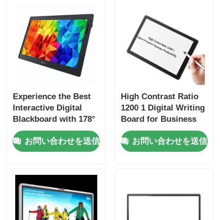
Experience the Best
High Contrast Ratio
Interactive Digital
1200 1 Digital Writing
Blackboard with 178°
Board for Business
Viewing Angle VGA
Productivity
お問い合わせを送信
お問い合わせを送信
Output and 1200 1
Contrast Ratio