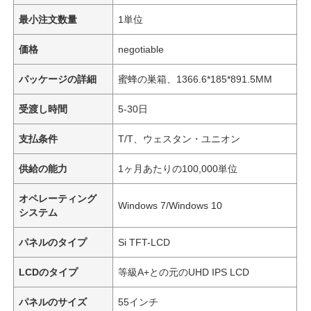
最小注文数量
1単位
価格
negotiable
パッケージの詳細
蜜蜂の巣箱、1366.6*185*891.5MM
受渡し時間
5-30日
支払条件
T/T、ウェスタン・ユニオン
供給の能力
1ヶ月あたりの100,000単位
オペレーティング
Windows 7/Windows 10
システム
パネルのタイプ
Si TFT-LCD
LCDのタイプ
等級A+との元のUHD IPS LCD
パネルのサイズ
55インチ