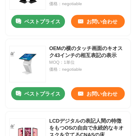
価格：negotiable
企業情報
ベストプライス
お問い合わせ
会社案内
OEMの横のタッチ画面のキオス
ク43インチの相互表記の表示
品質管理
MOQ：1単位
価格：negotiable
お問い合わせ
ベストプライス
お問い合わせ
見積依頼
デジタル相互黒板
LCDデジタルの表記人間の特徴
をもつOSの自由で永続的なキオ
教育相互Whiteboard
スクを立てるCNASの床