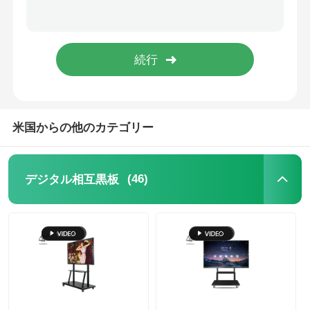
IRの相互whiteboard
理性的な黒板
会議の相互フラット パネル
米国からの他のカテゴリー
(46)
デジタル相互黒板