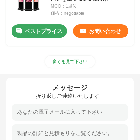
MOQ：1単位
価格：negotiable
スマートなナノの黒板
ベストプライス
お問い合わせ
会議室の相互表示
デジタル相互スマートな板
多くを見て下さい
デジタル縦の表記
メッセージ
相互キオスクを立てる床
折り返しご連絡いたします！
相互フラット パネル
横のタッチ画面のキオスク